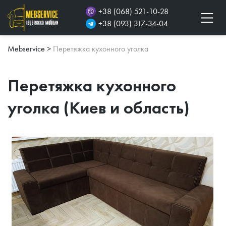
+38 (068) 521-10-28
+38 (093) 317-34-04
Mebservice
>
Перетяжка кухонного уголка
Перетяжка кухонного
уголка (Киев и область)