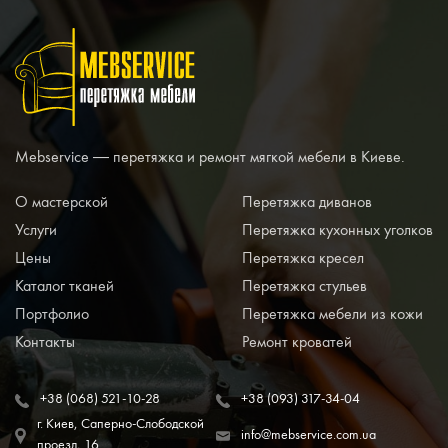
Mebservice — перетяжка и ремонт мягкой мебели в Киеве.
О мастерской
Перетяжка диванов
Услуги
Перетяжка кухонных уголков
Цены
Перетяжка кресел
Каталог тканей
Перетяжка стульев
Портфолио
Перетяжка мебели из кожи
Контакты
Ремонт кроватей
+38 (068) 521-10-28
+38 (093) 317-34-04
г. Киев, Саперно-Слободской
info@mebservice.com.ua
проезд, 16