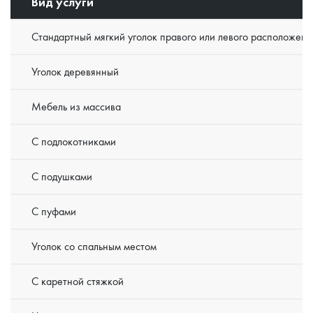
Вид услуги
Стандартный мягкий уголок правого или левого расположени
Уголок деревянный
Мебель из массива
С подлокотниками
С подушками
С пуфами
Уголок со спальным местом
С каретной стяжкой