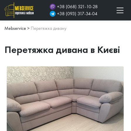
+38 (068) 521-10-28
+38 (093) 317-34-04
Mebservice
>
Перетяжка дивану
Перетяжка дивана в Києві