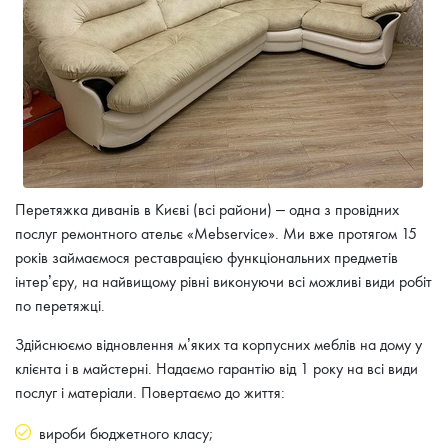
Перетяжка диванів в Києві (всі райони) – одна з провідних
послуг ремонтного ательє «Mebservice». Ми вже протягом 15
років займаємося реставрацією функціональних предметів
інтер’єру, на найвищому рівні виконуючи всі можливі види робіт
по перетяжці.
Здійснюємо відновлення м’яких та корпусних меблів на дому у
клієнта і в майстерні. Надаємо гарантію від 1 року на всі види
послуг і матеріали. Повертаємо до життя:
вироби бюджетного класу;