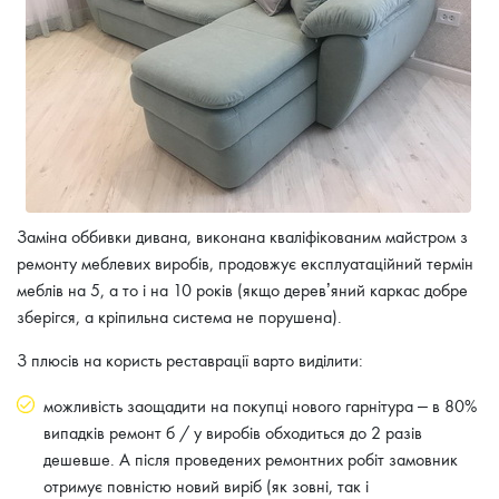
Заміна оббивки дивана, виконана кваліфікованим майстром з
ремонту меблевих виробів, продовжує експлуатаційний термін
меблів на 5, а то і на 10 років (якщо дерев’яний каркас добре
зберігся, а кріпильна система не порушена).
З плюсів на користь реставрації варто виділити:
можливість заощадити на покупці нового гарнітура – в 80%
випадків ремонт б / у виробів обходиться до 2 разів
дешевше. А після проведених ремонтних робіт замовник
отримує повністю новий виріб (як зовні, так і