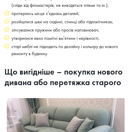
(сліди від фломастерів, не виводяться плями та ін.);
протерлись місця з’єднань деталей;
розійшлися шви на сидінні, спинці або підлокітниках;
зіпсувалися пружини або просів наповнювач;
утворилися явно помітні вм’ятини і нерівності;
старі меблі не підходить по дизайну і кольору до нового
ремонту в будинку.
Що вигідніше – покупка нового
дивана або перетяжка старого