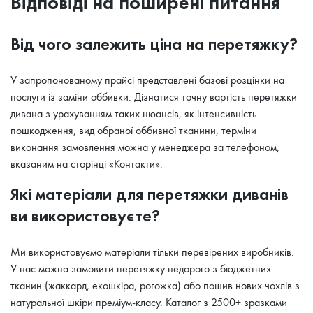
Відповіді на поширені питання
Від чого залежить ціна на перетяжку?
У запропонованому прайсі представлені базові розцінки на
послуги із заміни оббивки. Дізнатися точну вартість перетяжки
дивана з урахуванням таких нюансів, як інтенсивність
пошкодження, вид обраної оббивної тканини, терміни
виконання замовлення можна у менеджера за телефоном,
вказаним на сторінці «Контакти».
Які матеріали для перетяжки диванів
ви використовуєте?
Ми використовуємо матеріали тільки перевірених виробників.
У нас можна замовити перетяжку недорого з бюджетних
тканин (жаккард, екошкіра, рогожка) або пошив нових чохлів з
натуральної шкіри преміум-класу. Каталог з 2500+ зразками