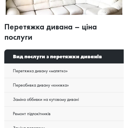
Перетяжка дивана – ціна
послуги
Вид послуги з перетяжки диванів
Перетяжка дивану «малятко»
Переобивка дивану «книжка»
Заміна оббивки на кутовому дивані
Ремонт підлокітників
Заміна поролону