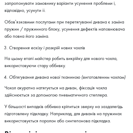
запропонувати замовнику варіанти усунення проблеми і,
відповідно, усунути її.
Обов’язковими послугами при перетягуванні дивана є заміна
пружин / пружинного блоку, усунення дефектів наповнювача
або повна його заміна.
Створення ескізу і розкрій нових чохлів
На цьому етапі майстер робить викрійку для нового чохла,
використовуючи стару оббивку.
Обтягування дивана нової тканиною (виготовленим чохлом)
Чохол акуратно натягується на диван, фіксація чохла
здійснюється за допомогою пневматичного степлера.
У більшості випадків оббивка кріпиться зверху на заздалегідь
підготовлену підкладку. Наприклад, для диванів на пружинах
використовується поролон або синтепонова підкладка.