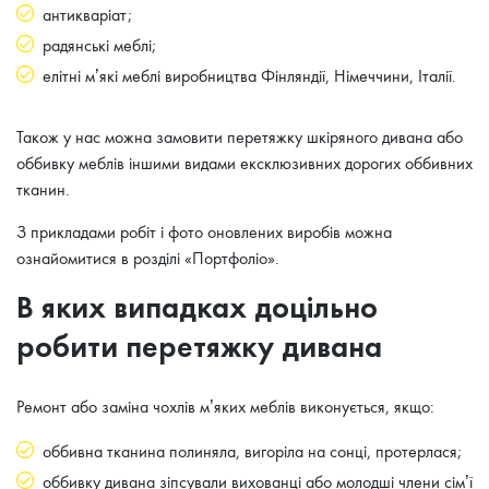
антикваріат;
радянські меблі;
елітні м’які меблі виробництва Фінляндії, Німеччини, Італії.
Також у нас можна замовити перетяжку шкіряного дивана або
оббивку меблів іншими видами ексклюзивних дорогих оббивних
тканин.
З прикладами робіт і фото оновлених виробів можна
ознайомитися в розділі «Портфоліо».
В яких випадках доцільно
робити перетяжку дивана
Ремонт або заміна чохлів м’яких меблів виконується, якщо:
оббивна тканина полиняла, вигоріла на сонці, протерлася;
оббивку дивана зіпсували вихованці або молодші члени сім’ї