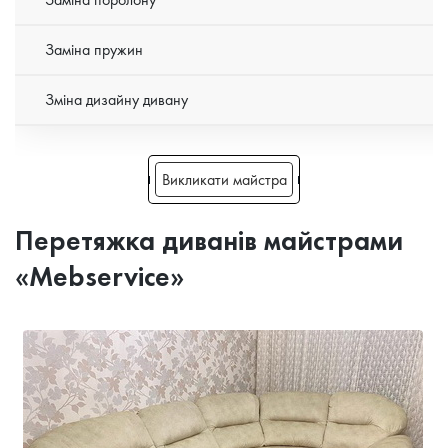
Заміна пружин
Зміна дизайну дивану
Викликати майстра
Перетяжка диванів майстрами
«Mebservice»