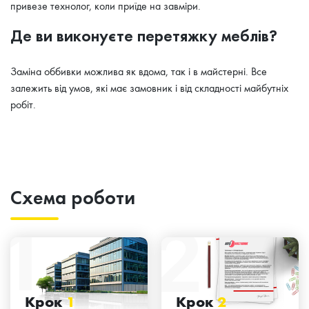
привезе технолог, коли приїде на завміри.
Де ви виконуєте перетяжку меблів?
Заміна оббивки можлива як вдома, так і в майстерні. Все
залежить від умов, які має замовник і від складності майбутніх
робіт.
Схема роботи
Крок
1
Крок
2